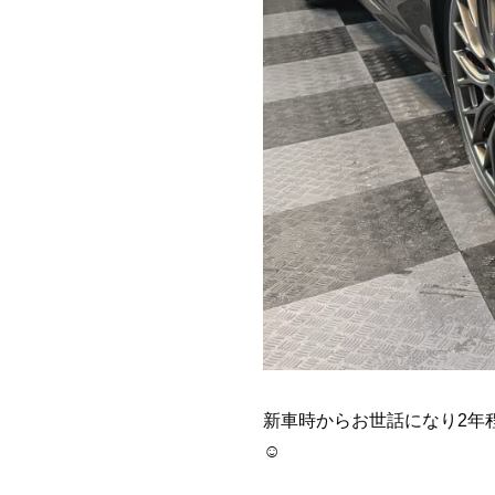
新車時からお世話になり2年
☺️