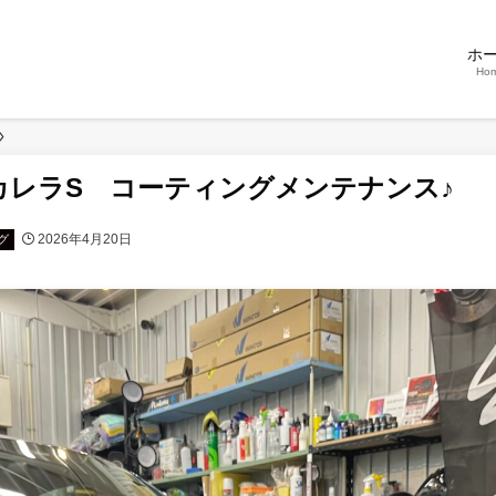
ホ
Ho
1カレラS コーティングメンテナンス♪
2026年4月20日
グ