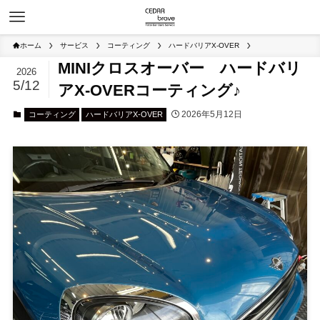
ホーム
サービス
コーティング
ハードバリアX-OVER
MINIクロスオーバー ハードバリ
2026
5/12
アX-OVERコーティング♪
2026年5月12日
コーティング
ハードバリアX-OVER