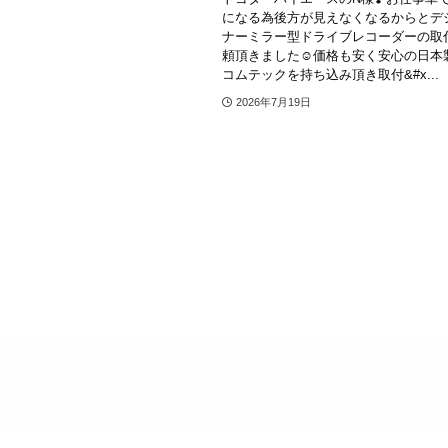
になる為後方が見えなくなるからとデ
ナーミラー型ドライブレコーダーの取
頼頂きました☺️⁡価格も安く安心の日
コムテックを持ち込み頂き取付&#x...
2026年7月19日