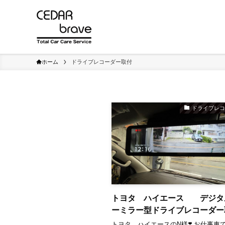
ホーム
ドライブレコーダー取付
ドライブレ
トヨタ ハイエース デジタ
ーミラー型ドライブレコーダー
トヨタ ハイエースのN様❣️ ⁡お仕事車