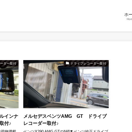
ホ
Ho
コーダー取付
ドライブレコーダー取付
ルインナ
メルセデスベンツAMG GT ドライブ
取付♪
レコーダー取付♪
で荷物満載
ベンツX290 AMG GTのN様❣️ ⁡ベンツ純正ドライブ