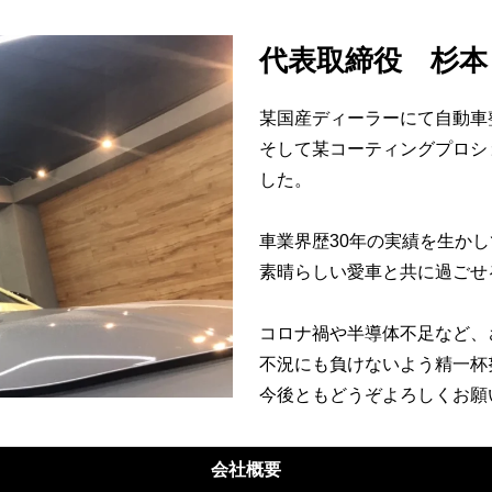
代表取締役 杉本
某国産ディーラーにて自動車
そして某コーティングプロショ
した。
車業界歴30年の実績を生か
素晴らしい愛車と共に過ごせ
コロナ禍や半導体不足など、
不況にも負けないよう精一杯
今後ともどうぞよろしくお願
会社概要