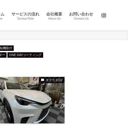
ーム
サービスの流れ
会社概要
お問い合わせ
me
Service-Flow
About Us
Contact Us
知機取付
ダー
ONE DAYコーティング
モデスタD2